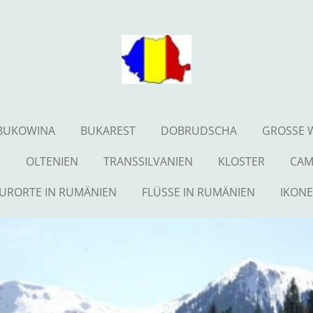
BUKOWINA
BUKAREST
DOBRUDSCHA
GROSSE 
U
OLTENIEN
TRANSSILVANIEN
KLOSTER
CAM
URORTE IN RUMÄNIEN
FLÜSSE IN RUMÄNIEN
IKON