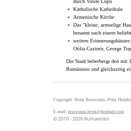
durch Vasile Lupu
Katholische Kathedrale
Armenische Kirche
Das "kleine, armselige Ha
benannt nach einem belieb
weitere Erinnerungshäuser
Otilia Cazimir
,
George Top
Die Stadt beherbergt den mit 
Rumäniens und gleichzeitig ei
Copyright: Henk Bouwman, Prins Hendrik
E-mail:
bouwman.henk@hotmail.com
© 2010 - 2026 Rumaenien