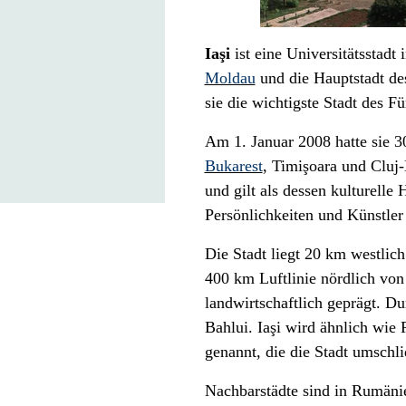
Iaşi
ist eine Universitätsstad
Moldau
und die
Hauptstadt
de
sie die wichtigste Stadt des
Fü
Am 1. Januar 2008 hatte sie 3
Bukarest
,
Timişoara
und
Cluj
und gilt als dessen kulturelle
Persönlichkeiten und Künstler l
Die Stadt liegt 20 km westlic
400 km Luftlinie nördlich vo
landwirtschaftlich geprägt. Dur
Bahlui. Iaşi wird ähnlich wie
genannt, die die Stadt umschli
Nachbarstädte sind in Rumän