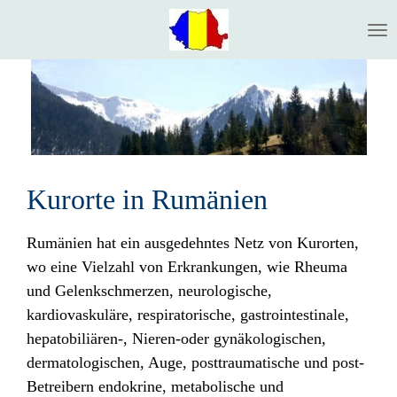
Ga
direct
naar
de
hoofdinhoud
Kurorte in Rumänien
Rumänien hat ein ausgedehntes Netz von Kurorten,
wo eine Vielzahl von Erkrankungen, wie Rheuma
und Gelenkschmerzen, neurologische,
kardiovaskuläre, respiratorische, gastrointestinale,
hepatobiliären-, Nieren-oder gynäkologischen,
dermatologischen, Auge, posttraumatische und post-
Betreibern endokrine, metabolische und