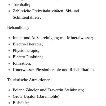
Turnhalle;
Zahlreiche Freizeitaktivitäten, Ski-und
Schlittenfahren .
Behandlung:
Innen-und Außenreinigung mit Mineralwasser;
Electro-Therapie;
Physiotherapie;
Electro Punktion;
Ionisation;
Unterwasser-Physiotherapie und Rehabilitation.
Touristische Attraktionen:
Poiana Zânelor und Travertin Steinbruch;
Grota Urşilor (Bärenhöhle);
Eishöhle;